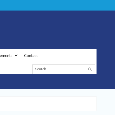
tements
Contact
Search
for: