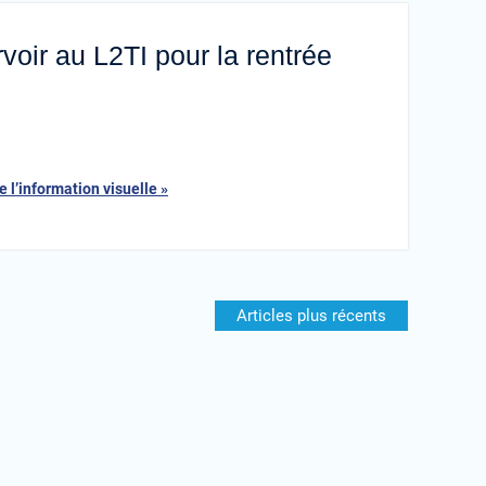
voir au L2TI pour la rentrée
 l’information visuelle »
Articles plus récents