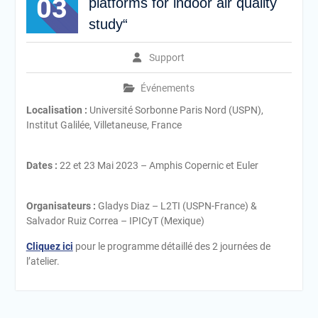
03
platforms for indoor air quality
study“
Support
Événements
Localisation :
Université Sorbonne Paris Nord (USPN),
Institut Galilée, Villetaneuse, France
Dates :
22 et 23 Mai 2023 – Amphis Copernic et Euler
Organisateurs :
Gladys Diaz – L2TI (USPN-France) &
Salvador Ruiz Correa – IPICyT (Mexique)
Cliquez ici
pour le programme détaillé des 2 journées de
l’atelier.